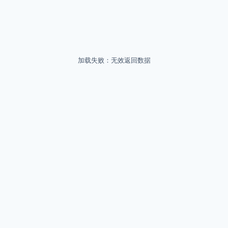
加载失败：无效返回数据